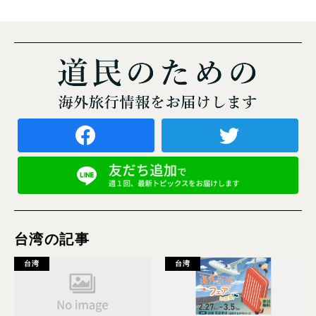
台湾の記事
台湾
台湾