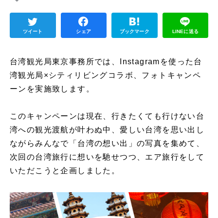
ツイート
シェア
ブックマーク
LINEに送る
台湾観光局東京事務所では、Instagramを使った台
湾観光局×シティリビングコラボ、フォトキャンペ
ーンを実施致します。
このキャンペーンは現在、行きたくても行けない台
湾への観光渡航が叶わぬ中、愛しい台湾を思い出し
ながらみんなで「台湾の想い出」の写真を集めて、
次回の台湾旅行に想いを馳せつつ、エア旅行をして
いただこうと企画しました。