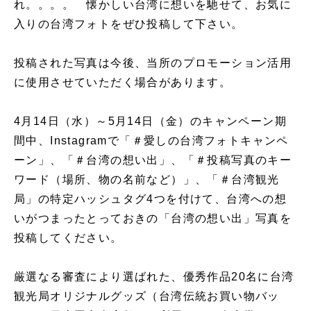
れ。。。。 懐かしい台湾に想いを馳せて、お気に
入りの台湾フォトをぜひ投稿して下さい。
投稿された写真は今後、当所のプロモーション活用
に使用させていただく場合があります。
4月14日（水）～5月14日（金）のキャンペーン期
間中、Instagramで「＃愛しの台湾フォトキャンペ
ーン」、「＃台湾の想い出」、「＃投稿写真のキー
ワード（場所、物の名前など）」、「＃台湾観光
局」の特定ハッシュタグ4つを付けて、台湾への想
いがつまったとっておきの「台湾の想い出」写真を
投稿してください。
厳選なる審査により選ばれた、優秀作品20名に台湾
観光局オリジナルグッズ（台湾伝統お買い物バッ