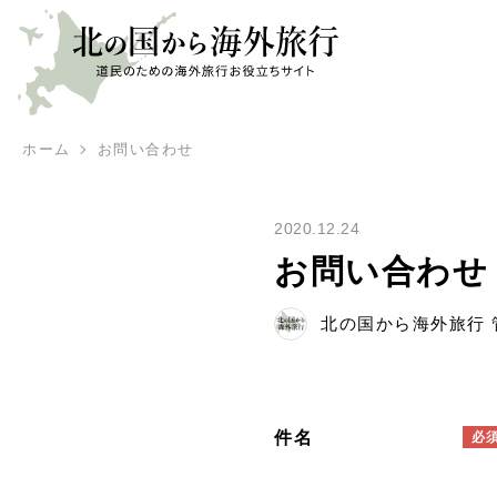
ホーム
お問い合わせ
2020.12.24
お問い合わせ
北の国から海外旅行 
件名
必