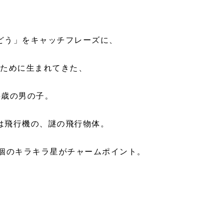
どう」をキャッチフレーズに、
るために生まれてきた、
5歳の男の子。
は飛行機の、謎の飛行物体。
3個のキラキラ星がチャームポイント。