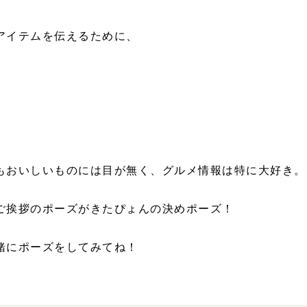
アイテムを伝えるために、
。
もおいしいものには目が無く、グルメ情報は特に大好き。
ご挨拶のポーズがきたぴょんの決めポーズ！
緒にポーズをしてみてね！