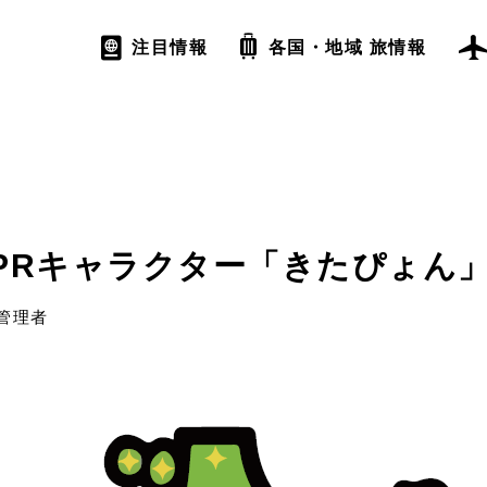
注目情報
各国・地域 旅情報
PRキャラクター「きたぴょん
管理者