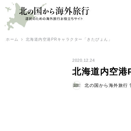
ホーム
北海道内空港PRキャラクター「きたぴょん」
2020.12.24
北海道内空港
北の国から海外旅行 