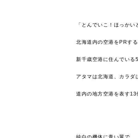
「とんでいこ！ほっかい
北海道内の空港をPRす
新千歳空港に住んでいる
アタマは北海道、カラダ
道内の地方空港を表す1
純白の機体に青い翼で、