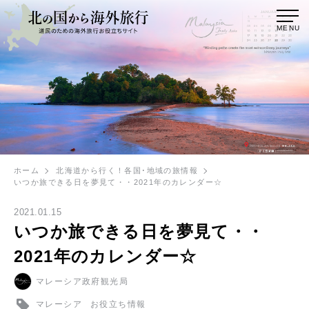
MENU
ホーム
北海道から行く！各国･地域の旅情報
いつか旅できる日を夢見て・・2021年のカレンダー☆
2021.01.15
いつか旅できる日を夢見て・・
2021年のカレンダー☆
マレーシア政府観光局
マレーシア
お役立ち情報