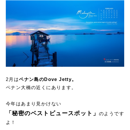
2月は
ペナン島のDove Jetty。
ペナン大橋の近くにあります。
今年はあまり見かけない
「秘密のベストビュースポット」
のようです
よ！