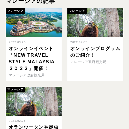
マレーシアの記事
マレーシア
マレーシア
2022.03.25
2022.02.03
オンラインイベント
オンラインプログラム
「NEW TRAVEL
のご紹介！
STYLE MALAYSIA
マレーシア政府観光局
２０２２」開催！
マレーシア政府観光局
マレーシア
2021.02.26
オランウータンや昆虫