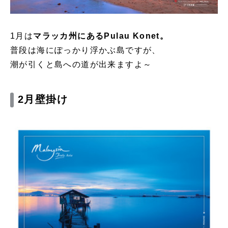
1月は
マラッカ州にあるPulau Konet。
普段は海にぽっかり浮かぶ島ですが、
潮が引くと島への道が出来ますよ～
2月壁掛け