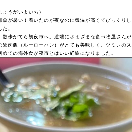
じょうがいよいち）
象が暑い！着いたのが夜なのに気温が高くてびっくりし
した。
散歩がてら初夜市へ。道端にさまざまな食べ物屋さんが
の魯肉飯（ルーローハン）がとても美味しく、ツミレのス
初めての海外食が夜市とはいい経験になりました。