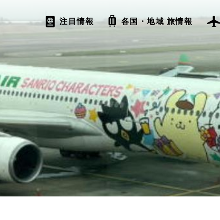
注目情報
各国・地域 旅情報