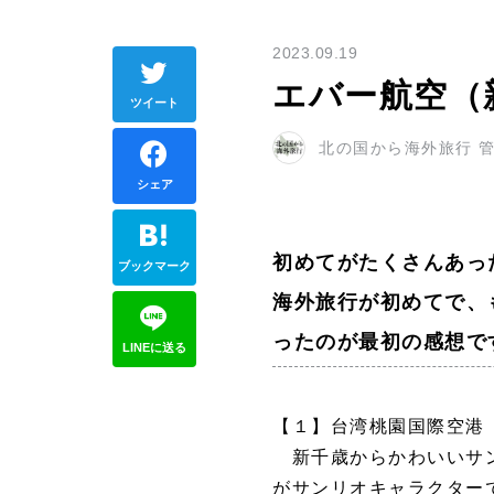
2023.09.19
エバー航空（
ツイート
北の国から海外旅行 
シェア
初めてがたくさんあっ
ブックマーク
海外旅行が初めてで、
ったのが最初の感想で
LINEに送る
【１】台湾桃園国際空港
新千歳からかわいいサン
がサンリオキャラクター