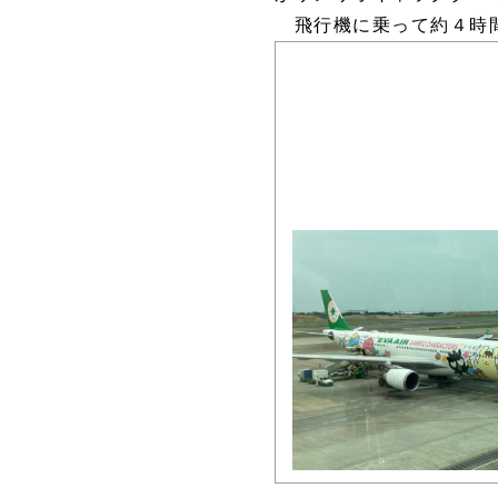
飛行機に乗って約４時間