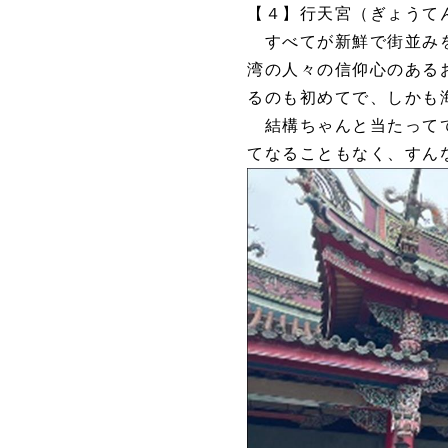
【４】行天宮（ぎょうて
すべてが新鮮で街並みを
湾の人々の信仰心のある
るのも初めてで、しかも
結構ちゃんと当たってて
てなることもなく、すん