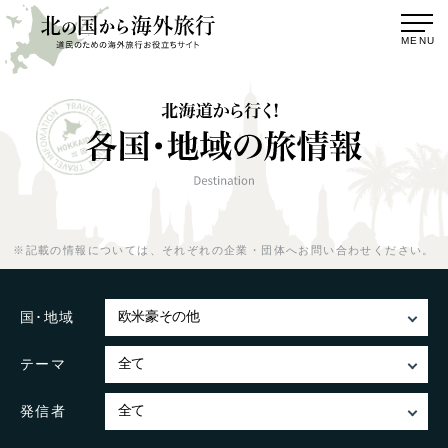
MENU
※記載の情報については、
それぞれの企業・団体へお問い合わせください。
国･地域
テーマ
発信者