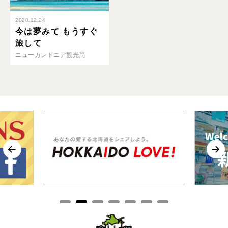
2020.12.24
今は夢みて もうすぐ
旅して
ニューカレドニア観光局