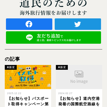
の記事
未設定
未設定
2025.12.22
2024.02.27
【お知らせ】パスポー
【お知らせ】道内空港
ト取得キャンペーン第
発着の国際航空路線を