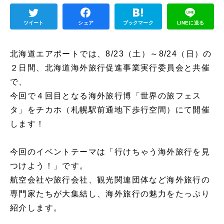
ツイート
シェア
ブックマーク
LINEに送る
北海道エアポートでは、8/23（土）～8/24（日）の
２日間、北海道海外旅行促進事業実行委員会と共催
で、
今回で４回目となる海外旅行博「世界の旅フェス
タ」をチカホ（札幌駅前通地下歩行空間）にて開催
します！
今回のイベントテーマは「行けちゃう海外旅行を見
つけよう！」です。
航空会社や旅行会社、観光関連団体など海外旅行の
専門家たちが大集結し、海外旅行の魅力をたっぷり
紹介します。