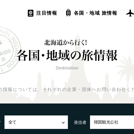
注目情報
各国・地域 旅情報
の情報については、
それぞれの企業・団体へお問い合わせく
マ
発信者