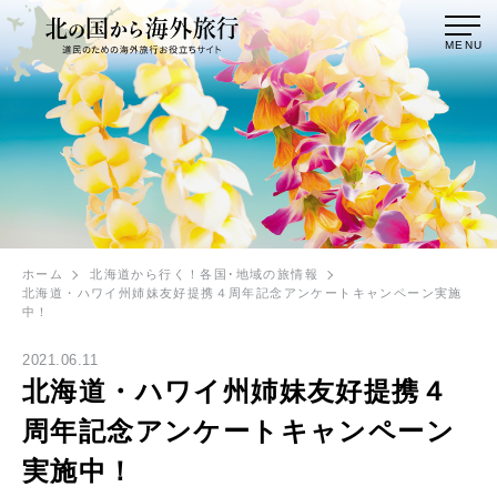
MENU
ホーム
北海道から行く！各国･地域の旅情報
北海道・ハワイ州姉妹友好提携４周年記念アンケートキャンペーン実施
中！
2021.06.11
北海道・ハワイ州姉妹友好提携４
周年記念アンケートキャンペーン
実施中！