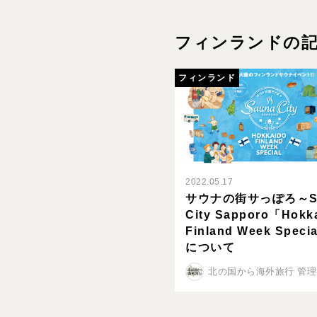
フィンランドの
フィンランド
2022.05.17
サウナの街サっぽろ～Sa
City Sapporo「Hokk
Finland Week Spec
について
北の国から海外旅行 管理