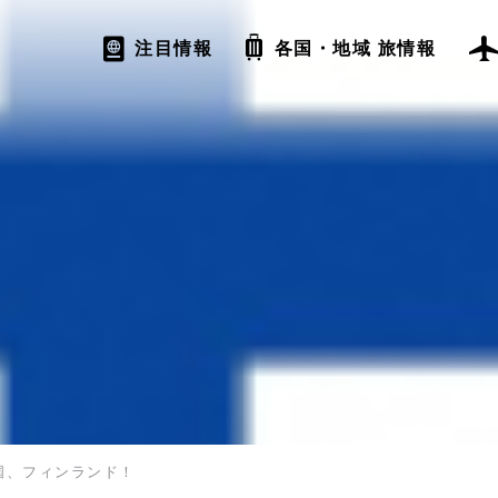
注目情報
各国・地域 旅情報
国、フィンランド！