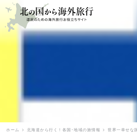
ホーム
北海道から行く！各国･地域の旅情報
世界一幸せな