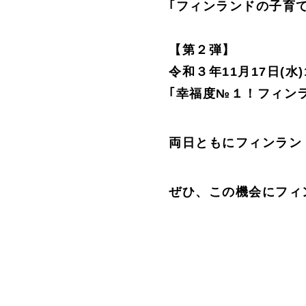
｢フィンランドの子育て
【第２弾】
令和３年11月17日(水)
｢幸福度№１！フィン
両日ともにフィンラン
ぜひ、この機会にフィ